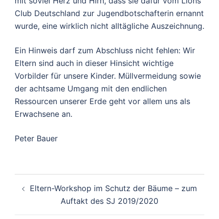
mit soviel Herz und Hirn, dass sie dafür vom Lions
Club Deutschland zur Jugendbotschafterin ernannt
wurde, eine wirklich nicht alltägliche Auszeichnung.
Ein Hinweis darf zum Abschluss nicht fehlen: Wir
Eltern sind auch in dieser Hinsicht wichtige
Vorbilder für unsere Kinder. Müllvermeidung sowie
der achtsame Umgang mit den endlichen
Ressourcen unserer Erde geht vor allem uns als
Erwachsene an.
Peter Bauer
Beitragsnavigation
Eltern-Workshop im Schutz der Bäume – zum
Auftakt des SJ 2019/2020