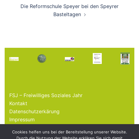
Die Reformschule Speyer bei den Speyrer
Basteltagen
FSJ – Freiwilliges Soziales Jahr
Kontakt
Datenschutzerkärung
Impressum
Cookies helfen uns bei der Bereitstellung unserer Website.
Durch die Nutzung der Website erklären Sie sich damit
© 2026 Freie Reformschule Speyer e.V.