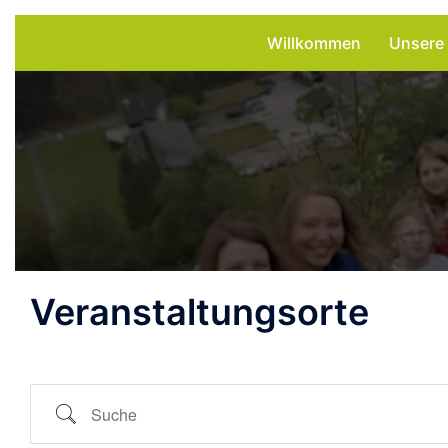
Zum
Willkommen
Unsere
Inhalt
springen
Veranstaltungsorte
Suche