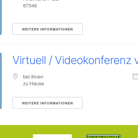
67346
tungen?
WEITERE INFORMATIONEN
Virtuell / Videokonferenz v
bei Ihnen
zu Hause
WEITERE INFORMATIONEN