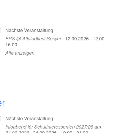
Nächste Veranstaltung
FRS @ Altstadtfest Speyer
- 12.09.2026 - 12:00 -
16:00
Alle anzeigen
er
Nächste Veranstaltung
Infoabend für Schulinteressenten 2027/28 am
24.09.2026
- 24.09.2026 - 19:00 - 21:00