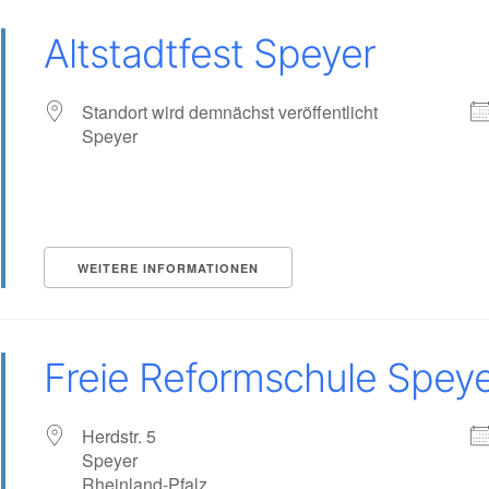
Altstadtfest Speyer
Standort wird demnächst veröffentlicht
Speyer
WEITERE INFORMATIONEN
Freie Reformschule Spey
Herdstr. 5
Speyer
Rheinland-Pfalz