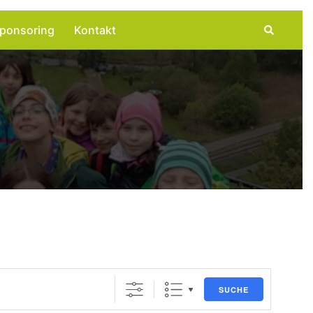
Suche
ponsoring
Kontakt
SUCHE