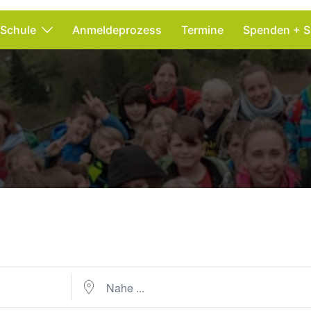
 Schule
Anmeldeprozess
Termine
Spenden + S
Nahe ...