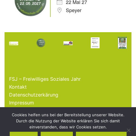
22 Mai 27
Speyer
FSJ – Freiwilliges Soziales Jahr
Kontakt
Datenschutzerkärung
Impressum
Cookies helfen uns bei der Bereitstellung unserer Website.
© 2026 Freie Reformschule Speyer e.V.
Durch die Nutzung der Website erklären Sie sich damit
einverstanden, dass wir Cookies setzen.