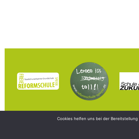
Cookies helfen uns bei der Bereitstellung
© 2026 Freie Reformschule Speyer e.V.