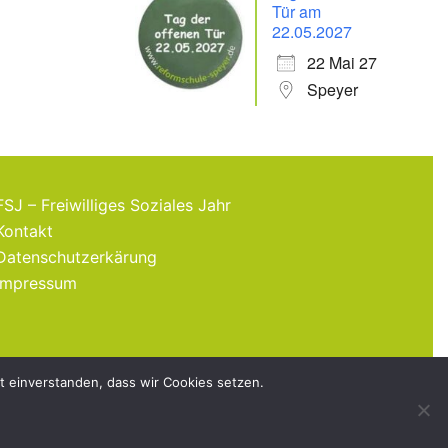
Tür am
22.05.2027
22 Mai 27
Speyer
FSJ – Freiwilliges Soziales Jahr
Kontakt
Datenschutzerkärung
Impressum
it einverstanden, dass wir Cookies setzen.