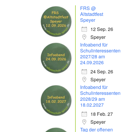
FRS @
Altstadtfest
Speyer
12 Sep. 26
Speyer
Infoabend für
Schulinteressenten
2027/28 am
24.09.2026
24 Sep. 26
Speyer
Infoabend für
Schulinteressenten
2028/29 am
18.02.2027
18 Feb. 27
Speyer
Tag der offenen