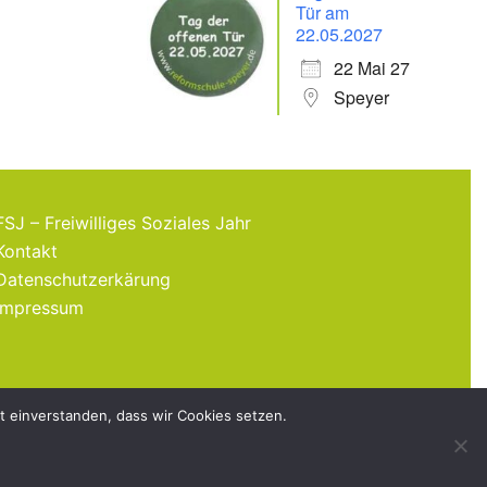
Tür am
22.05.2027
22 Mai 27
Speyer
FSJ – Freiwilliges Soziales Jahr
Kontakt
Datenschutzerkärung
Impressum
it einverstanden, dass wir Cookies setzen.