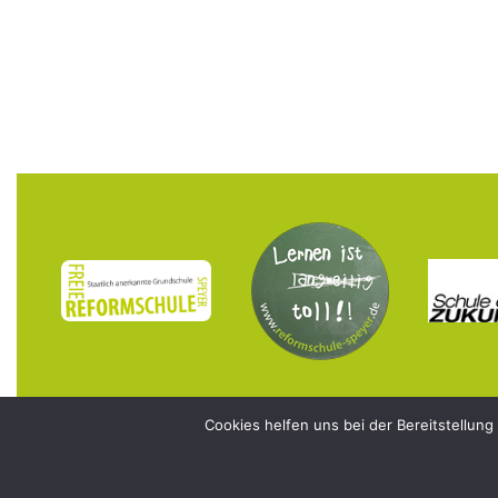
Cookies helfen uns bei der Bereitstellung
© 2026 Freie Reformschule Speyer e.V.