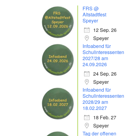
FRS @
Altstadtfest
Speyer
12 Sep. 26
Speyer
Infoabend für
Schulinteressenten
2027/28 am
24.09.2026
24 Sep. 26
Speyer
Infoabend für
Schulinteressenten
2028/29 am
18.02.2027
18 Feb. 27
Speyer
Tag der offenen