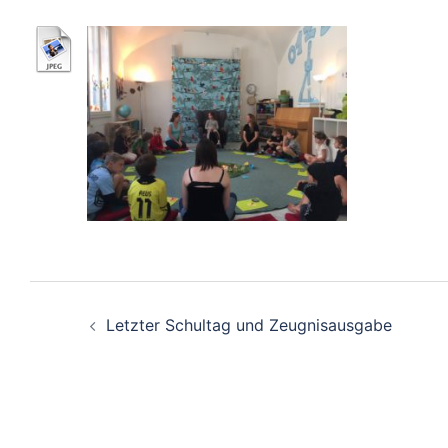
Beitragsnavigation
Letzter Schultag und Zeugnisausgabe