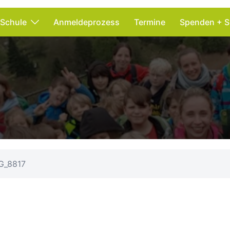
 Schule
Anmeldeprozess
Termine
Spenden + S
G_8817