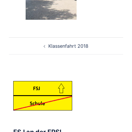
Beitragsnavigation
Klassenfahrt 2018
FSJ an der FRS!