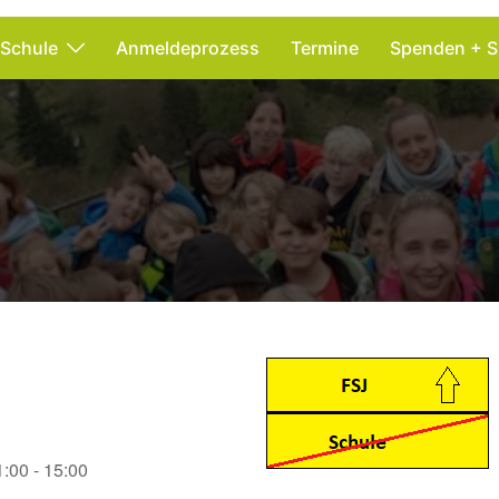
 Schule
Anmeldeprozess
Termine
Spenden + S
1:00 - 15:00