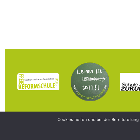
Cookies helfen uns bei der Bereitstellung
© 2026 Freie Reformschule Speyer e.V.