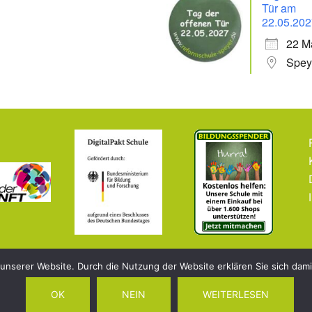
Tür am
22.05.202
22 M
Spey
 unserer Website. Durch die Nutzung der Website erklären Sie sich dam
OK
NEIN
WEITERLESEN